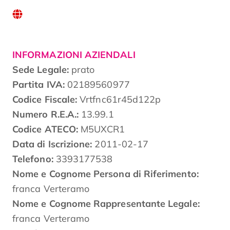
INFORMAZIONI AZIENDALI
Sede Legale:
prato
Partita IVA:
02189560977
Codice Fiscale:
Vrtfnc61r45d122p
Numero R.E.A.:
13.99.1
Codice ATECO:
M5UXCR1
Data di Iscrizione:
2011-02-17
Telefono:
3393177538
Nome e Cognome Persona di Riferimento:
franca Verteramo
Nome e Cognome Rappresentante Legale:
franca Verteramo