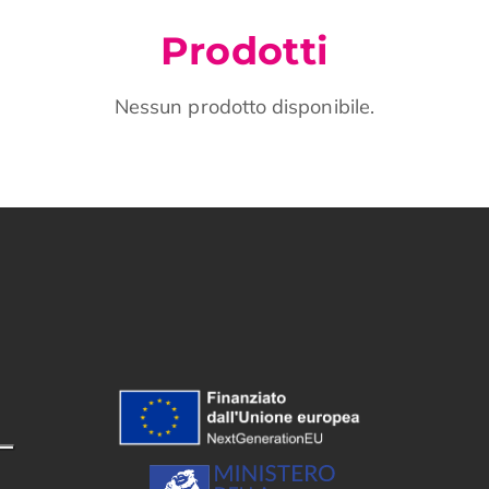
Prodotti
Nessun prodotto disponibile.