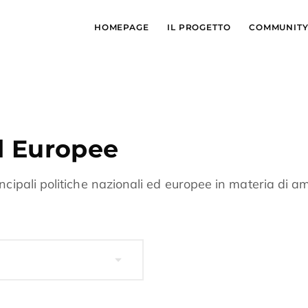
HOMEPAGE
IL PROGETTO
COMMUNIT
ed Europee
cipali politiche nazionali ed europee in materia di amb