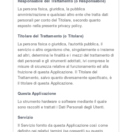
Responsabile del Trattamento (o Responsabile)
La persona fisica, giuridica, la pubblica
amministrazione e qualsiasi altro ente che tratta dati
personali per conto del Titolare, secondo quanto
esposto nella presente privacy policy.
Titolare del Trattamento (o Titolare)
La persona fisica o giuridica, l'autorità pubblica, il
servizio o altro organismo che, singolarmente o insieme
ad altri, determina le finalità e i mezzi del trattamento di
dati personali e gli strumenti adottati, ivi comprese le
misure di sicurezza relative al funzionamento ed alla
fruizione di questa Applicazione. Il Titolare del
Trattamento, salvo quanto diversamente specificato, è
il titolare di questa Applicazione.
Questa Applicazione
Lo strumento hardware o software mediante il quale
sono raccolti e trattati i Dati Personali degli Utenti.
Servizio
Il Servizio fornito da questa Applicazione così come
definito nei relativi termini (se presenti) su questo