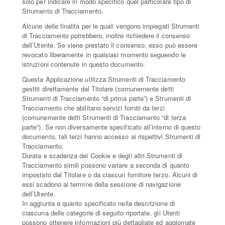
solo per indicare in modo specifico quel particolare tipo di
Strumento di Tracciamento.
Alcune delle finalità per le quali vengono impiegati Strumenti
di Tracciamento potrebbero, inoltre richiedere il consenso
dell’Utente. Se viene prestato il consenso, esso può essere
revocato liberamente in qualsiasi momento seguendo le
istruzioni contenute in questo documento.
Questa Applicazione utilizza Strumenti di Tracciamento
gestiti direttamente dal Titolare (comunemente detti
Strumenti di Tracciamento “di prima parte”) e Strumenti di
Tracciamento che abilitano servizi forniti da terzi
(comunemente detti Strumenti di Tracciamento “di terza
parte”). Se non diversamente specificato all’interno di questo
documento, tali terzi hanno accesso ai rispettivi Strumenti di
Tracciamento.
Durata e scadenza dei Cookie e degli altri Strumenti di
Tracciamento simili possono variare a seconda di quanto
impostato dal Titolare o da ciascun fornitore terzo. Alcuni di
essi scadono al termine della sessione di navigazione
dell’Utente.
In aggiunta a quanto specificato nella descrizione di
ciascuna delle categorie di seguito riportate, gli Utenti
possono ottenere informazioni più dettagliate ed aggiornate