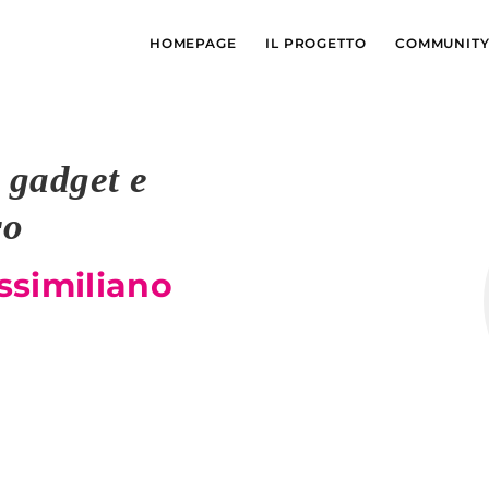
HOMEPAGE
IL PROGETTO
COMMUNIT
 gadget e
ro
ssimiliano