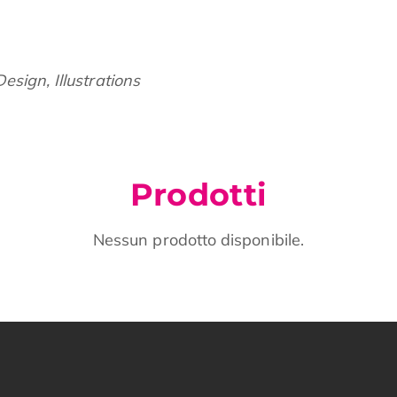
esign, Illustrations
Prodotti
Nessun prodotto disponibile.