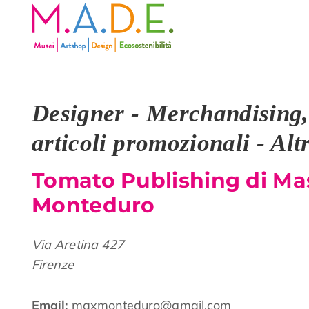
Designer - Merchandising,
articoli promozionali - Alt
Tomato Publishing di Ma
Monteduro
Via Aretina 427
Firenze
Email:
maxmonteduro@gmail.com