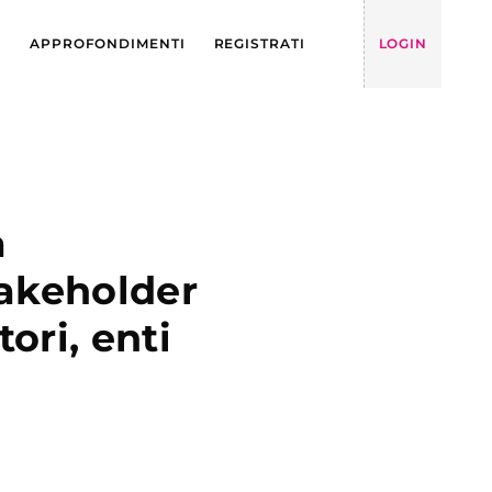
Y
APPROFONDIMENTI
REGISTRATI
LOGIN
a
takeholder
tori, enti