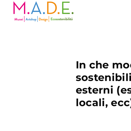
In che mo
sostenibil
esterni (es
locali, ecc