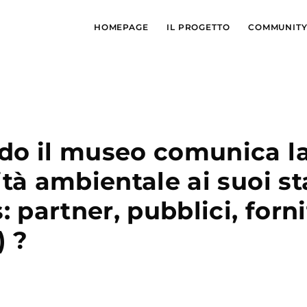
HOMEPAGE
IL PROGETTO
COMMUNIT
do il museo comunica l
ità ambientale ai suoi s
: partner, pubblici, forni
) ?