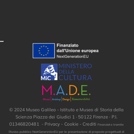
© 2024 Museo Galileo - Istituto e Museo di Storia della
Scienza Piazza dei Giudici 1 · 50122 Firenze · P.I.
01346820481 -
Privacy
-
Cookie
-
Crediti
Finanziato tramite
l’Avviso pubblico NextGenerationEU per la presentazione di proposte progettuali di