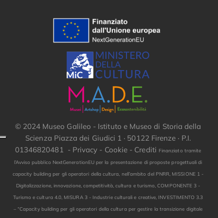
© 2024 Museo Galileo - Istituto e Museo di Storia della
Scienza Piazza dei Giudici 1 · 50122 Firenze · P.I.
01346820481 -
Privacy
-
Cookie
-
Crediti
Finanziato tramite
l’Avviso pubblico NextGenerationEU per la presentazione di proposte progettuali di
capacity building per gli operatori della cultura, nell’ambito del PNRR, MISSIONE 1 -
Digitalizzazione, innovazione, competitività, cultura e turismo, COMPONENTE 3 -
Turismo e cultura 4.0, MISURA 3 - Industrie culturali e creative, INVESTIMENTO 3.3
– “Capacity building per gli operatori della cultura per gestire la transizione digitale