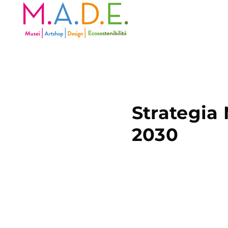
Strategia 
2030