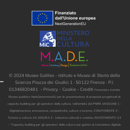
© 2024 Museo Galileo - Istituto e Museo di Storia della
Scienza Piazza dei Giudici 1 · 50122 Firenze · P.I.
01346820481 -
Privacy
-
Cookie
-
Crediti
Finanziato tramite
l’Avviso pubblico NextGenerationEU per la presentazione di proposte progettuali di
capacity building per gli operatori della cultura, nell’ambito del PNRR, MISSIONE 1 -
Digitalizzazione, innovazione, competitività, cultura e turismo, COMPONENTE 3 -
Turismo e cultura 4.0, MISURA 3 - Industrie culturali e creative, INVESTIMENTO 3.3
– “Capacity building per gli operatori della cultura per gestire la transizione digitale