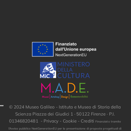
© 2024 Museo Galileo - Istituto e Museo di Storia della
Scienza Piazza dei Giudici 1 · 50122 Firenze · P.I.
01346820481 -
Privacy
-
Cookie
-
Crediti
Finanziato tramite
l’Avviso pubblico NextGenerationEU per la presentazione di proposte progettuali di