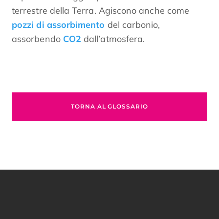
terrestre della Terra. Agiscono anche come
pozzi di assorbimento
del carbonio,
assorbendo
CO2
dall’atmosfera.
TORNA AL GLOSSARIO