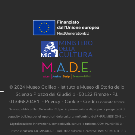
© 2024 Museo Galileo - Istituto e Museo di Storia della
Scienza Piazza dei Giudici 1 · 50122 Firenze · P.I.
01346820481 -
Privacy
-
Cookie
-
Crediti
Finanziato tramite
l’Avviso pubblico NextGenerationEU per la presentazione di proposte progettuali di
capacity building per gli operatori della cultura, nell’ambito del PNRR, MISSIONE 1 -
Digitalizzazione, innovazione, competitività, cultura e turismo, COMPONENTE 3 -
Turismo e cultura 4.0, MISURA 3 - Industrie culturali e creative, INVESTIMENTO 3.3